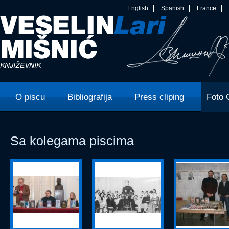
English
Spanish
France
O piscu
Bibliografija
Press cliping
Foto 
Sa kolegama piscima