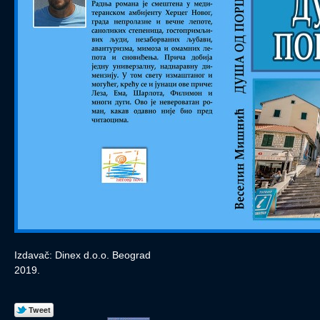
Izdavač: Dinex d.o.o. Beograd
2019.